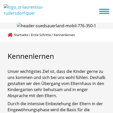
te
Elternmitarbeit
Neuigkeiten
A-Z Liste
Familienzentrum
Startseite
/
Erste Schritte
/
Kennenlernen
Kennenlernen
Unser wichtigstes Ziel ist, dass die Kinder gerne zu
uns kommen und sich bei uns wohl fühlen. Deshalb
gestalten wir den Übergang vom Elternhaus in den
Kindergarten sehr behutsam und in enger
Absprache mit den Eltern.
Durch die intensive Einbeziehung der Eltern in der
Eingewöhnungsphase wird die Basis für die